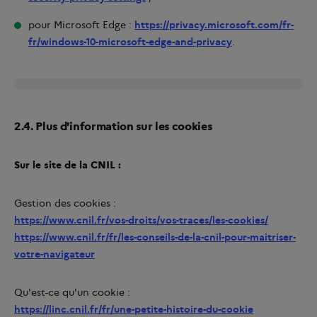
pour Microsoft Edge :
https://privacy.microsoft.com/fr-
fr/windows-10-microsoft-edge-and-privacy
.
2.4. Plus d'information sur les cookies
Sur le site de la CNIL :
Gestion des cookies :
https://www.cnil.fr/vos-droits/vos-traces/les-cookies/
https://www.cnil.fr/fr/les-conseils-de-la-cnil-pour-maitriser-
votre-navigateur
Qu'est-ce qu'un cookie :
https://linc.cnil.fr/fr/une-petite-histoire-du-cookie