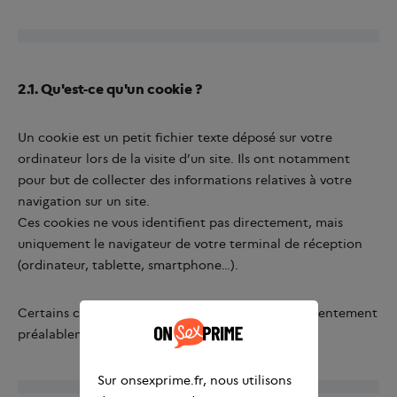
2.1. Qu'est-ce qu'un cookie ?
Un cookie est un petit fichier texte déposé sur votre
ordinateur lors de la visite d’un site. Ils ont notamment
pour but de collecter des informations relatives à votre
navigation sur un site.
Ces cookies ne vous identifient pas directement, mais
uniquement le navigateur de votre terminal de réception
(ordinateur, tablette, smartphone…).
Certains cookies nécessitent d’obtenir votre consentement
préalablement à leur dépôt.
Sur onsexprime.fr, nous utilisons