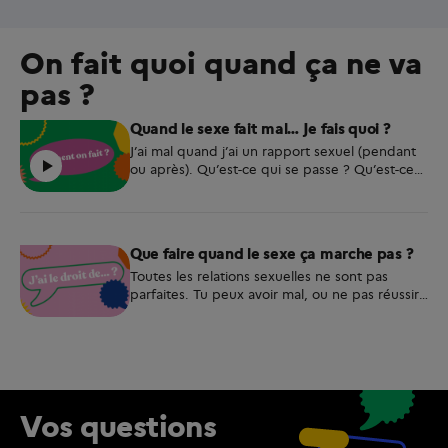
On fait quoi quand ça ne va
pas ?
Quand le sexe fait mal… Je fais quoi ?
J’ai mal quand j’ai un rapport sexuel (pendant
ou après). Qu’est-ce qui se passe ? Qu’est-ce
que je peux faire ?
Que faire quand le sexe ça marche pas ?
Toutes les relations sexuelles ne sont pas
parfaites. Tu peux avoir mal, ou ne pas réussir
à avoir une érection. Il y a des solutions très
faciles à mettre en place. Et si ça ne marche
pas, il y a des professionnels qui peuvent
t'aider.
Vos questions