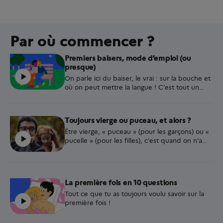
relations sexuelles si j’ai moins de 15 ans ? On
t’explique tout sur la majorité sexuelle et avec
qui tu peux – ou ne peux pas – avoir des
relations sexuelles.
Par où commencer ?
Premiers baisers, mode d’emploi (ou
presque)
On parle ici du baiser, le vrai : sur la bouche et
où on peut mettre la langue ! C’est tout un
truc ! Quand on est amoureux-se, ce premier
baiser, on en rêve. Il n’y pas vraiment d’âge
pour commencer, et on se pose toujours
Toujours vierge ou puceau, et alors ?
beaucoup de questions : est-ce que l’autre en
Être vierge, « puceau » (pour les garçons) ou «
a envie ? Je fais quoi si elle/il tourne la tête ?
pucelle » (pour les filles), c’est quand on n’a
C’est quand le bon moment ?
jamais eu de rapport sexuel. Ce n’est ni une
qualité, ni un défaut ! Tu n’as pas besoin
d’avoir un rapport sexuel pour te sentir
comme les autres. Il n’y a pas de norme ou
La première fois en 10 questions
d’âge pour avoir sa « première fois ».
Tout ce que tu as toujours voulu savoir sur la
première fois !