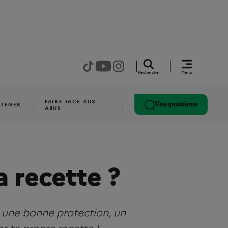
Recherche
Menu
FAIRE FACE AUX
Vos questions
OTÉGER
ABUS
la recette ?
ir une bonne protection, un