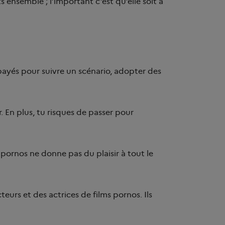
ts ensemble ; l’important c’est qu’elle soit à
t payés pour suivre un scénario, adopter des
 En plus, tu risques de passer pour
pornos ne donne pas du plaisir à tout le
eurs et des actrices de films pornos. Ils