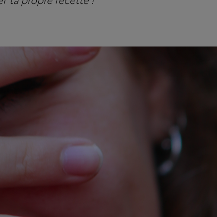
r ta propre recette !