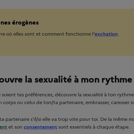
ones érogènes
e où elles sont et comment fonctionne l'
excitation
.
ouvre la sexualité à mon rythm
 soient tes préférences, découvre la sexualité à ton rythme
n corps ou celui de ton/ta partenaire, embrasser, caresser o
ta partenaire s’il/si elle va trop vite pour toi. De la même 
ent
et son
consentement
sont essentiels à chaque étape.