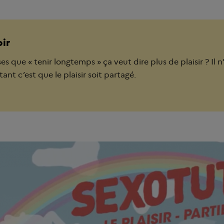
oir
s que « tenir longtemps » ça veut dire plus de plaisir ? Il n’
tant c’est que le plaisir soit partagé.