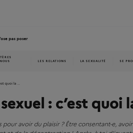
’ose pas poser
ITÈRES
 NOUS
LES RELATIONS
LA SEXUALITÉ
SE PR
est quoi la ...
 sexuel : c’est quoi 
 pour avoir du plaisir ? Être consentant-e, avo