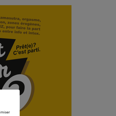
imiser