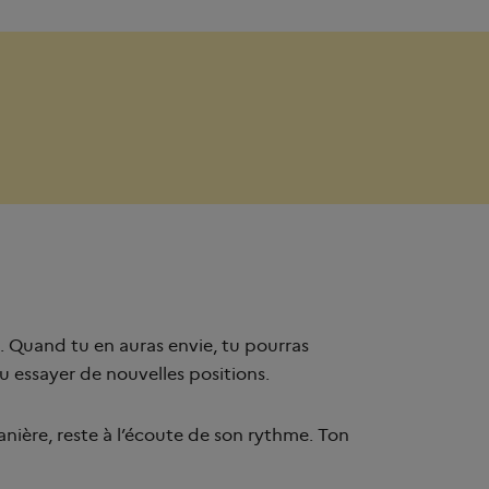
e
. Quand tu en auras envie, tu pourras
u essayer de nouvelles positions.
manière, reste à l’écoute de son rythme. Ton