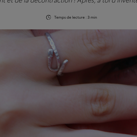
 et de la décontraction ! Après, à toi d’invente
Temps de lecture : 3 min