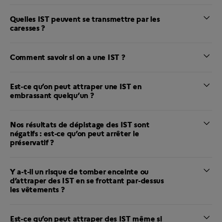
Quelles IST peuvent se transmettre par les
caresses ?
Comment savoir si on a une IST ?
Est-ce qu’on peut attraper une IST en
embrassant quelqu’un ?
Nos résultats de dépistage des IST sont
négatifs : est-ce qu’on peut arrêter le
préservatif ?
Y a-t-il un risque de tomber enceinte ou
d’attraper des IST en se frottant par-dessus
les vêtements ?
Est-ce qu’on peut attraper des IST même si