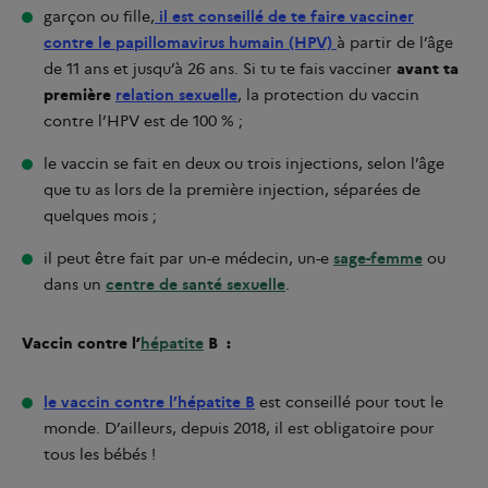
garçon ou fille,
il est conseillé de te faire vacciner
contre le papillomavirus humain (HPV)
à partir de l’âge
de 11 ans et jusqu’à 26 ans. Si tu te fais vacciner
avant ta
première
relation sexuelle
, la protection du vaccin
contre l’HPV est de 100 % ;
le vaccin se fait en deux ou trois injections, selon l’âge
que tu as lors de la première injection, séparées de
quelques mois ;
il peut être fait par un-e médecin, un-e
sage-femme
ou
dans un
centre de santé sexuelle
.
Vaccin contre l’
hépatite
B :
le vaccin contre l’hépatite B
est conseillé pour tout le
monde. D’ailleurs, depuis 2018, il est obligatoire pour
tous les bébés !