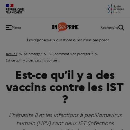
Retour
Menu
Recherche
à
l'accueil
Les réponses aux questions qu’on n’ose pas poser
Accueil
Se protéger
IST, comment s'en protéger ?
Est-ce qu’il y a des vaccins contre ...
Est-ce qu’il y a des
vaccins contre les IST
?
L’hépatite B et les infections à papillomavirus
humain (HPV) sont deux IST (infections