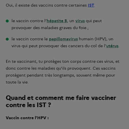
Oui, il existe des vaccins contre certaines
IST
.
le vaccin contre l’
hépatite B
, un
virus
qui peut
provoquer des maladies graves du foie ;
le vaccin contre le
papillomavirus
humain (HPV), un
virus qui peut provoquer des cancers du col de l’
utérus
.
En te vaccinant, tu protèges ton corps contre ces virus, et
donc contre les maladies qu’ils provoquent. Ces vaccins
protègent pendant très longtemps, souvent même pour
toute la vie.
Quand et comment me faire vacciner
contre les IST ?
Vaccin contre l’HPV :