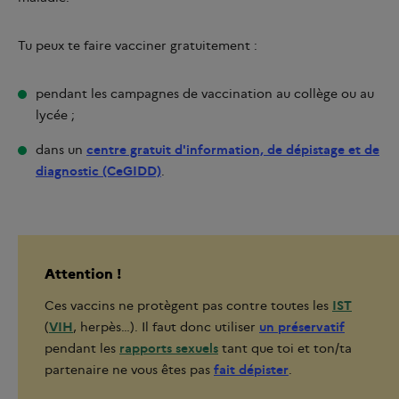
Tu peux te faire vacciner gratuitement :
pendant les campagnes de vaccination au collège ou au
lycée ;
dans un
centre gratuit d'information, de dépistage et de
diagnostic (CeGIDD)
.
Attention !
Ces vaccins ne protègent pas contre toutes les
IST
(
VIH
, herpès…). Il faut donc utiliser
un préservatif
pendant les
rapports sexuels
tant que toi et ton/ta
partenaire ne vous êtes pas
fait dépister
.