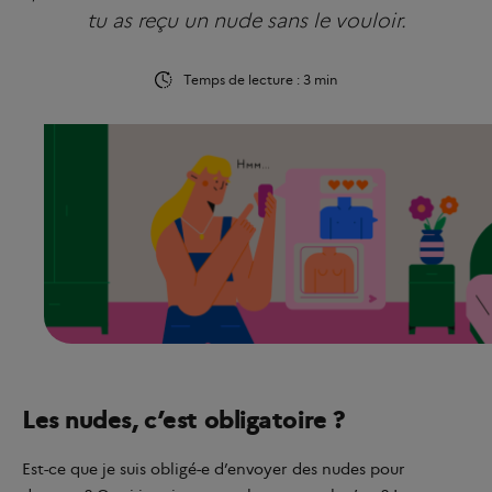
tu as reçu un nude sans le vouloir.
Temps de lecture : 3 min
Les nudes, c’est obligatoire ?
Est-ce que je suis obligé-e d’envoyer des nudes pour