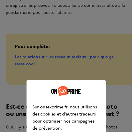
enregistre les preuves. Tu peux aller au commissariat ou à la
gendarmerie pour porter plainte.
Pour compléter
Les relations sur les réseaux sociaux : pour que ça
reste cool
Est-ce que je peux effacer une photo
Sur onsexprime.fr, nous utilisons
ou une vidéo qui circule sur internet ?
des cookies et d’autres traceurs
pour optimiser nos campagnes
Oui. Il y a une loi qui te protège et qui efface les photos
de prévention.