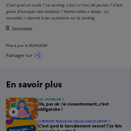
C’est quoi un nude ? Le sexting, c’est un truc de jeunes ? C’est
grave d’envoyer des dickpics ? Notre vidéo « Askip - La
sexualité » répond à tes questions sur le sexting.
Transcription
Mise à jour le 30/04/2024
Partager sur :
En savoir plus
OK, OU PAS OK ?
Article contenant une vidéo.
Ok, pas ok : le consentement, c'est
obligatoire !
.
COMMENT RÉAGIR EN CAS DE HARCÈLEMENT ?
C'est quoi le harcèlement sexuel ? Je fais