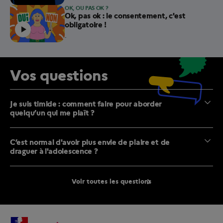
OK, OU PAS OK ?
Article contenant une vidéo.
Ok, pas ok : le consentement, c'est
obligatoire !
.
Vos questions
Je suis timide : comment faire pour aborder
quelqu’un qui me plaît ?
C’est normal d'avoir plus envie de plaire et de
draguer à l'adolescence ?
Voir toutes les questions