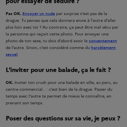
pour essayer de séduire ?
Pas OK.
Envoyer un nude
par surprise n’est pas de la
drague. Tu penses que cela donnera envie à l’autre d’aller
plus loin avec toi ? Au contraire, ça peut être mal vécu par
la personne qui reçoit cette photo. Pour envoyer une
photo de ton sexe, tu dois d’abord avoir le
consentement
de l’autre. Sinon, c’est considéré comme du
harcèlement
sexuel
.
L’inviter pour une balade, ça le fait ?
OK.
Inviter ton crush pour une balade en ville, au parc, au
centre commercial… : c’est bien de la drague. Passer du
temps avec l’autre te permet de mieux le connaître, en
prenant son temps.
Poser des questions sur sa vie, je peux ?