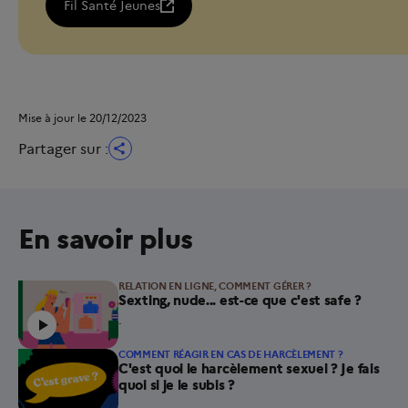
Fil Santé Jeunes
Mise à jour le 20/12/2023
Partager sur :
En savoir plus
RELATION EN LIGNE, COMMENT GÉRER ?
Article contenant une vidéo.
Sexting, nude... est-ce que c'est safe ?
.
COMMENT RÉAGIR EN CAS DE HARCÈLEMENT ?
C'est quoi le harcèlement sexuel ? Je fais
quoi si je le subis ?