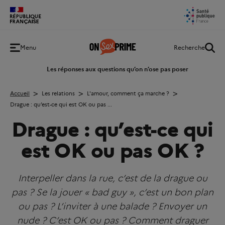
Retour
Menu
Recherche
à
l'accueil
Les réponses aux questions qu’on n’ose pas poser
Accueil
Les relations
L'amour, comment ça marche ?
Drague : qu’est-ce qui est OK ou pas ...
Drague : qu’est-ce qui
est OK ou pas OK ?
Interpeller dans la rue, c’est de la drague ou
pas ? Se la jouer « bad guy », c’est un bon plan
ou pas ? L’inviter à une balade ? Envoyer un
nude ? C’est OK ou pas ? Comment draguer