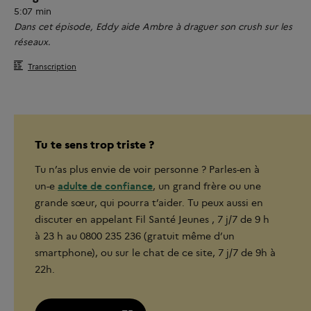
5:07 min
Dans cet épisode, Eddy aide Ambre à draguer son crush sur les
réseaux.
Transcription
Tu te sens trop triste ?
Tu n’as plus envie de voir personne ? Parles-en à
un-e
adulte de confiance
, un grand frère ou une
grande sœur, qui pourra t’aider. Tu peux aussi en
discuter en appelant Fil Santé Jeunes , 7 j/7 de 9 h
à 23 h au 0800 235 236 (gratuit même d’un
smartphone), ou sur le chat de ce site, 7 j/7 de 9h à
22h.